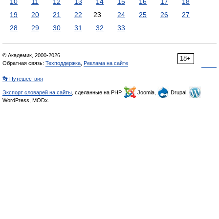
10
11
12
13
14
15
16
17
18
19
20
21
22
23
24
25
26
27
28
29
30
31
32
33
© Академик, 2000-2026
18+
Обратная связь:
Техподдержка
,
Реклама на сайте
👣 Путешествия
Экспорт словарей на сайты
, сделанные на PHP,
Joomla,
Drupal,
WordPress, MODx.