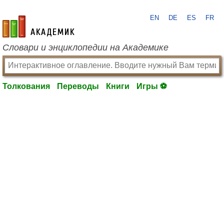
EN
DE
ES
FR
academic.ru
Словари и энциклопедии на Академике
Толкования
Переводы
Книги
Игры ⚽